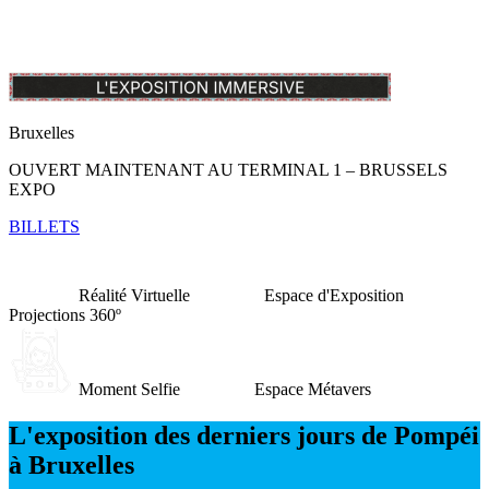
Bruxelles
OUVERT MAINTENANT AU TERMINAL 1 – BRUSSELS
EXPO
BILLETS
Réalité Virtuelle
Espace d'Exposition
Projections 360º
Moment Selfie
Espace Métavers
L'exposition des derniers jours de Pompéi
à Bruxelles