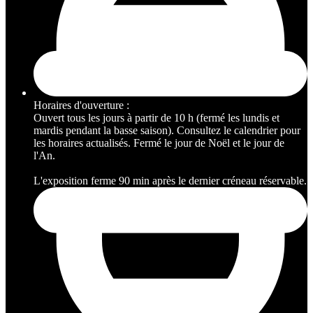
Horaires d'ouverture :
Ouvert tous les jours à partir de 10 h (fermé les lundis et
mardis pendant la basse saison). Consultez le calendrier pour
les horaires actualisés. Fermé le jour de Noël et le jour de
l'An.
L'exposition ferme 90 min après le dernier créneau réservable.