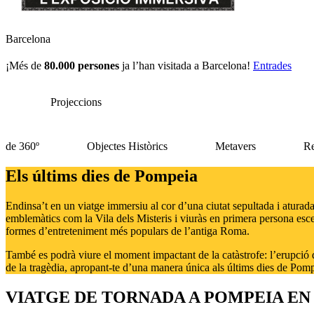
Barcelona
¡Més de
80.000 persones
ja l’han visitada a Barcelona!
Entrades
Projeccions
de 360º
Objectes Històrics
Metavers
Re
Els últims dies de Pompeia
Endinsa’t en un viatge immersiu al cor d’una ciutat sepultada i aturada 
emblemàtics com la Vila dels Misteris i viuràs en primera persona esce
formes d’entreteniment més populars de l’antiga Roma.
També es podrà viure el moment impactant de la catàstrofe: l’erupció 
de la tragèdia, apropant-te d’una manera única als últims dies de Pomp
VIATGE DE TORNADA A POMPEIA EN