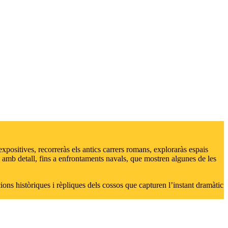
expositives, recorreràs els antics carrers romans, exploraràs espais
 amb detall, fins a enfrontaments navals, que mostren algunes de les
ns històriques i rèpliques dels cossos que capturen l’instant dramàtic