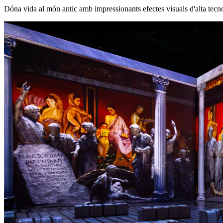
Dóna vida al món antic amb impressionants efectes visuals d'alta tecno