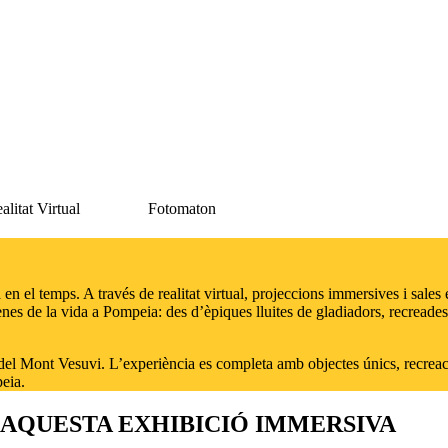
alitat Virtual
Fotomaton
en el temps. A través de realitat virtual, projeccions immersives i sales 
nes de la vida a Pompeia: des d’èpiques lluites de gladiadors, recreades
del Mont Vesuvi. L’experiència es completa amb objectes únics, recreacio
eia.
 AQUESTA EXHIBICIÓ IMMERSIVA